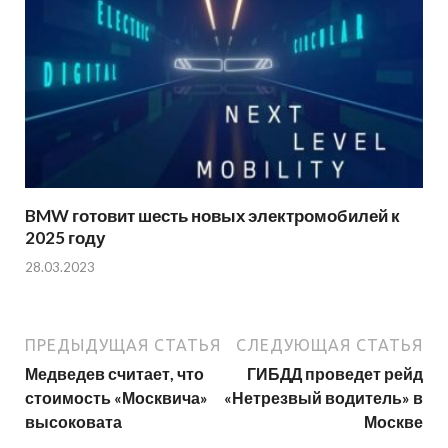
BMW готовит шесть новых электромобилей к
2025 году
28.03.2023
ПРЕДЫДУЩАЯ СТАТЬЯ
СЛЕДУЮЩАЯ СТАТЬЯ
Медведев считает, что
ГИБДД проведет рейд
стоимость «Москвича»
«Нетрезвый водитель» в
высоковата
Москве