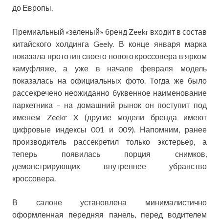
до Европы.
Премиальный «зеленый» бренд Zeekr входит в состав
китайского холдинга Geely. В конце января марка
показала прототип своего нового кроссовера в ярком
камуфляже, а уже в начале февраля модель
показалась на официальных фото. Тогда же было
рассекречено неожиданно буквенное наименование
паркетника – на домашний рынок он поступит под
именем Zeekr X (другие модели бренда имеют
цифровые индексы 001 и 009). Напомним, ранее
производитель рассекретил только экстерьер, а
теперь появилась порция снимков,
демонстрирующих внутреннее убранство
кроссовера.
В салоне установлена минималистично
оформленная передняя панель, перед водителем