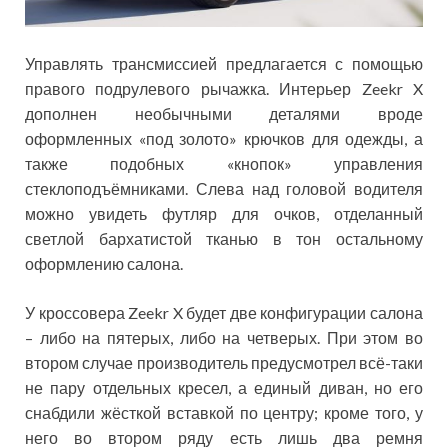
Управлять трансмиссией предлагается с помощью
правого подрулевого рычажка. Интерьер Zeekr X
дополнен необычными деталями вроде
оформленных «под золото» крючков для одежды, а
также подобных «кнопок» управления
стеклоподъёмниками. Слева над головой водителя
можно увидеть футляр для очков, отделанный
светлой бархатистой тканью в тон остальному
оформлению салона.
У кроссовера Zeekr X будет две конфигурации салона
– либо на пятерых, либо на четверых. При этом во
втором случае производитель предусмотрел всё-таки
не пару отдельных кресел, а единый диван, но его
снабдили жёсткой вставкой по центру; кроме того, у
него во втором ряду есть лишь два ремня