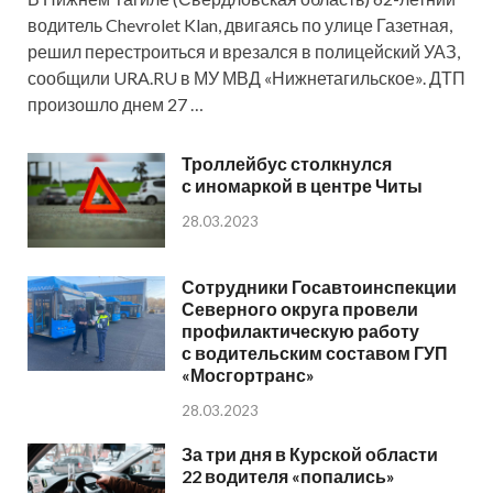
водитель Chevrolet Klan, двигаясь по улице Газетная,
решил перестроиться и врезался в полицейский УАЗ,
сообщили URA.RU в МУ МВД «Нижнетагильское». ДТП
произошло днем 27 …
Троллейбус столкнулся
с иномаркой в центре Читы
28.03.2023
Сотрудники Госавтоинспекции
Северного округа провели
профилактическую работу
с водительским составом ГУП
«Мосгортранс»
28.03.2023
За три дня в Курской области
22 водителя «попались»