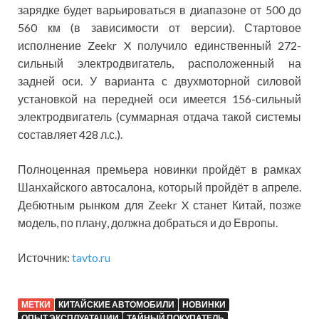
зарядке будет варьироваться в диапазоне от 500 до
560 км (в зависимости от версии). Стартовое
исполнение Zeekr X получило единственный 272-
сильный электродвигатель, расположенный на
задней оси. У варианта с двухмоторной силовой
установкой на передней оси имеется 156-сильный
электродвигатель (суммарная отдача такой системы
составляет 428 л.с.).
Полноценная премьера новинки пройдёт в рамках
Шанхайского автосалона, который пройдёт в апреле.
Дебютным рынком для Zeekr X станет Китай, позже
модель, по плану, должна добраться и до Европы.
Источник:
tavto.ru
МЕТКИ
КИТАЙСКИЕ АВТОМОБИЛИ
НОВИНКИ
ОПЫТ ЭКСПЛУАТАЦИИ
ТАЙНЫЙ ПОКУПАТЕЛЬ