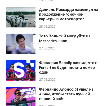
28.03.2023
Даниэль Риккардо намекнул на
продолжение гоночной
карьеры в мотоспорте?
28.03.2023
Тото Вольф: Я могу уйти из
Mercedes, если…
27.03.2023
Фредерик Вассёр заявил, что в
Ferrari не будет пилота номер
один
27.03.2023
Фернандо Алонсо: Я ушёл из
Alpine, чтобы стать лучшей
версией себя