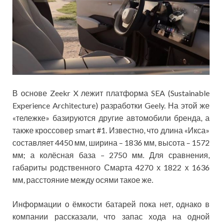
В основе Zeekr X лежит платформа SEA (Sustainable
Experience Architecture) разработки Geely. На этой же
«тележке» базируются другие автомобили бренда, а
также кроссовер smart #1. Известно, что длина «Икса»
составляет 4450 мм, ширина – 1836 мм, высота – 1572
мм; а колёсная база – 2750 мм. Для сравнения,
габариты родственного Смарта 4270 х 1822 х 1636
мм, расстояние между осями такое же.
Информации о ёмкости батарей пока нет, однако в
компании рассказали, что запас хода на одной