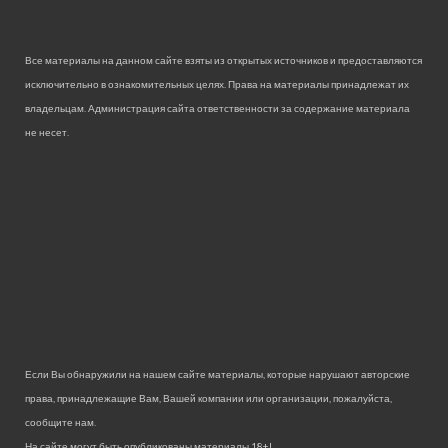
Все материалы на данном сайте взяты из открытых источников и предоставляются
исключительно в ознакомительных целях. Права на материалы принадлежат их
владельцам. Администрация сайта ответственности за содержание материала
не несет.
Если Вы обнаружили на нашем сайте материалы, которые нарушают авторские
права, принадлежащие Вам, Вашей компании или организации, пожалуйста,
сообщите нам.
На сайте могут быть опубликованы материалы 18+!