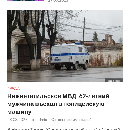
27.03.2023
ГИБДД
Нижнетагильское МВД: 62-летний
мужчина въехал в полицейскую
машину
28.03.2023
-
от
admin
-
Оставьте комментарий
В Нижнем Тагиле (Свердловская область) 62-летний