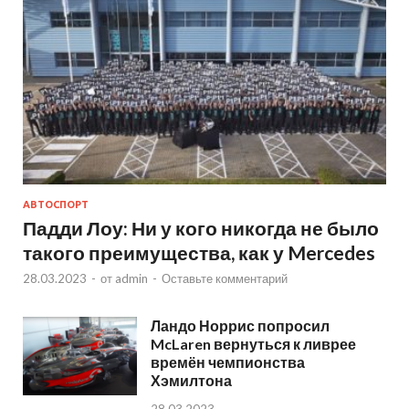
АВТОСПОРТ
Падди Лоу: Ни у кого никогда не было
такого преимущества, как у Mercedes
28.03.2023
-
от
admin
-
Оставьте комментарий
Ландо Норрис попросил
McLaren вернуться к ливрее
времён чемпионства
Хэмилтона