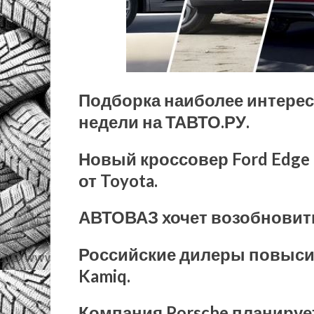
Подборка наиболее интере
недели на ТАВТО.РУ.
Новый кроссовер Ford Edge 
от Toyota.
АВТОВАЗ хочет возобновить
Российские дилеры повыси
Kamiq.
Компания Porsche планируе