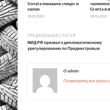
Sonata показала «лицо» и
«шпионск
салон
Granta в 
28.03.2023
28.03.2023
ПРЕДЫДУЩАЯ СТАТЬЯ
МИД РФ призвал к дипломатическому
урегулированию по Приднестровью
О admin
Посмотреть все записи 