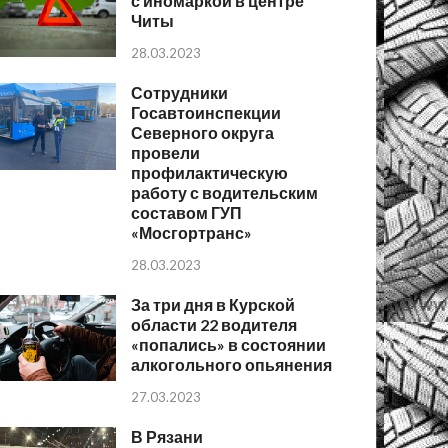
с иномаркой в центре
Читы
28.03.2023
Сотрудники
Госавтоинспекции
Северного округа
провели
профилактическую
работу с водительским
составом ГУП
«Мосгортранс»
28.03.2023
За три дня в Курской
области 22 водителя
«попались» в состоянии
алкогольного опьянения
27.03.2023
В Рязани