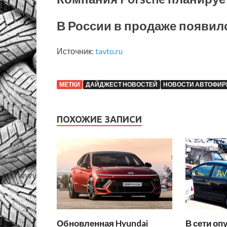
В России в продаже появился
Источник:
tavto.ru
МЕТКИ
ДАЙДЖЕСТ НОВОСТЕЙ
НОВОСТИ АВТОФИР
ПОХОЖИЕ ЗАПИСИ
Обновленная Hyundai
В сети оп