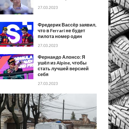
27.03.2023
Фредерик Вассёр заявил,
что в Ferrari не будет
пилота номер один
27.03.2023
Фернандо Алонсо: Я
ушёл из Alpine, чтобы
стать лучшей версией
себя
27.03.2023