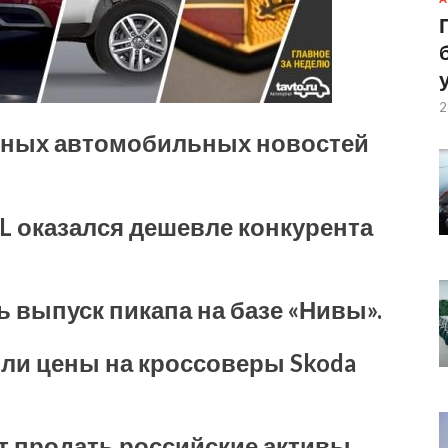
2
сных автомобильных новостей
L оказался дешевле конкурента
 выпуск пикапа на базе «Нивы».
ли цены на кроссоверы Skoda
т продать российские активы.