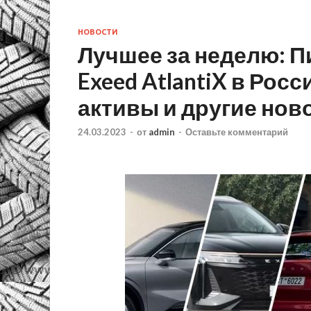
НОВОСТИ
Лучшее за неделю: Пи
Exeed AtlantiX в Росс
активы и другие нов
24.03.2023
-
от
admin
-
Оставьте комментарий