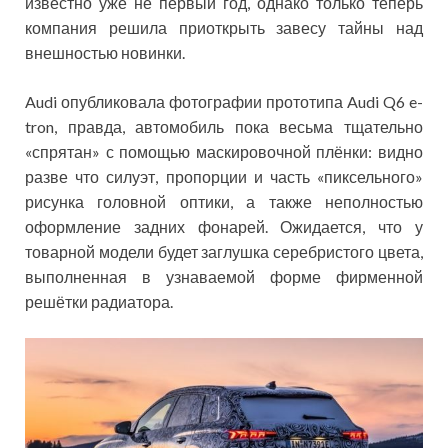
известно уже не первый год, однако только теперь
компания решила приоткрыть завесу тайны над
внешностью новинки.
Audi опубликовала фотографии прототипа Audi Q6 e-
tron, правда, автомобиль пока весьма тщательно
«спрятан» с помощью маскировочной плёнки: видно
разве что силуэт, пропорции и часть «пиксельного»
рисунка головной оптики, а также неполностью
оформление задних фонарей. Ожидается, что у
товарной модели будет заглушка серебристого цвета,
выполненная в узнаваемой форме фирменной
решётки радиатора.