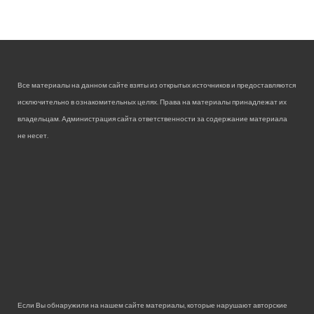
Все материалы на данном сайте взяты из открытых источников и предоставляются
исключительно в ознакомительных целях. Права на материалы принадлежат их
владельцам. Администрация сайта ответственности за содержание материала
не несет.
Если Вы обнаружили на нашем сайте материалы, которые нарушают авторские