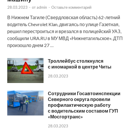
28.03.2023
-
от
admin
-
Оставьте комментарий
В Нижнем Тагиле (Свердловская область) 62-летний
водитель Chevrolet Klan, двигаясь по улице Газетная,
решил перестроиться и врезался в полицейский УАЗ,
сообщили URA.RU в МУ МВД «Нижнетагильское». ДТП
произошло днем 27 …
Троллейбус столкнулся
с иномаркой в центре Читы
28.03.2023
Сотрудники Госавтоинспекции
Северного округа провели
профилактическую работу
с водительским составом ГУП
«Мосгортранс»
28.03.2023