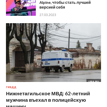
Alpine, чтобы стать лучшей
версией себя
27.03.2023
ГИБДД
Нижнетагильское МВД: 62-летний
мужчина въехал в полицейскую
машину