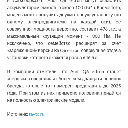
в Carscoops.com, Audi Q6 e-tron могут оснастить
аккумулятором ёмкостью около 100 кВт*ч. Кроме того,
модель может получить двухмоторную установку (по
одному электродвигателю на каждой оси), её
совокупная мощность, вероятно, составит 476 л.с., а
максимальный крутящий момент – 800 Нм. Не
исключено, что семейство расширят за счёт
«заряженной» версии RS Q6 e-tron, совокупная отдача
установки которого окажется равна 646 л.с.
В компании отметили, что Audi Q6 e-tron станет
«первым в очереди» из более чем двадцати новинок
бренда, которые тот намерен представить до 2025
года. При этом из них примерно половина придётся
на полностью электрические модели.
Источник:
tavto.ru