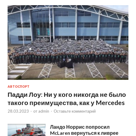
АВТОСПОРТ
Падди Лоу: Ни у кого никогда не было
такого преимущества, как у Mercedes
28.03.2023
-
от
admin
-
Оставьте комментарий
Ландо Норрис попросил
McLaren вернуться к ливрее