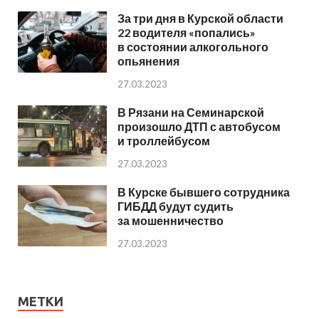
За три дня в Курской области
22 водителя «попались»
в состоянии алкогольного
опьянения
27.03.2023
В Рязани на Семинарской
произошло ДТП с автобусом
и троллейбусом
27.03.2023
В Курске бывшего сотрудника
ГИБДД будут судить
за мошенничество
27.03.2023
МЕТКИ