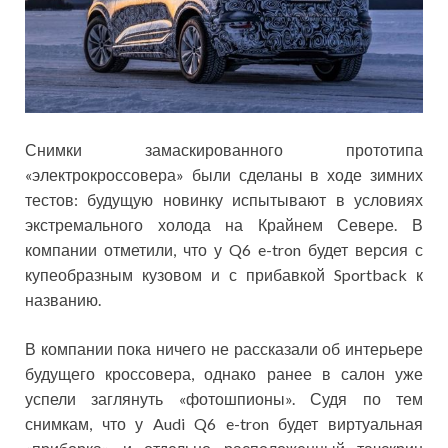
Снимки замаскированного прототипа
«электрокроссовера» были сделаны в ходе зимних
тестов: будущую новинку испытывают в условиях
экстремального холода на Крайнем Севере. В
компании отметили, что у Q6 e-tron будет версия с
купеобразным кузовом и с прибавкой Sportback к
названию.
В компании пока ничего не рассказали об интерьере
будущего кроссовера, однако ранее в салон уже
успели заглянуть «фотошпионы». Судя по тем
снимкам, что у Audi Q6 e-tron будет виртуальная