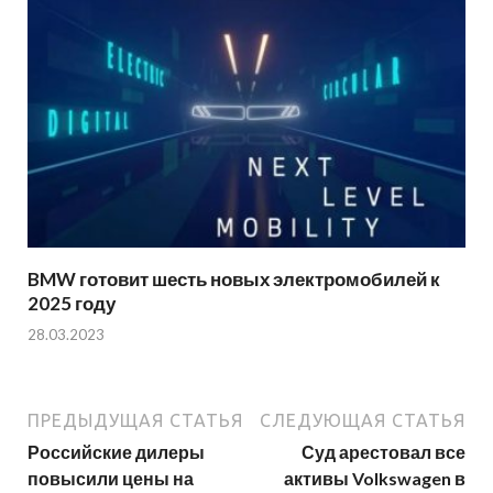
BMW готовит шесть новых электромобилей к
2025 году
28.03.2023
ПРЕДЫДУЩАЯ СТАТЬЯ
СЛЕДУЮЩАЯ СТАТЬЯ
Российские дилеры
Суд арестовал все
повысили цены на
активы Volkswagen в