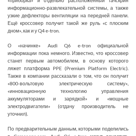
«приборка» и отдельно расположенный тачскрин
информационно-развлекательной системы, а также
узкие дефлекторы вентиляции на передней панели.
Ещё кроссовер получит такой же руль «с плоским
дном», как и у Q4 e-tron.
О «начинке» Audi Q6 e-tron официальной
информации пока немного. Известно, что кроссовер
станет первым автомобилем, в основу которого
ляжет платформа PPE (Premium Platform Electric).
Также в компании рассказали о том, что он получит
«800-вольтовую электрическую систему»,
«инновационную технологию управления
аккумуляторами и зарядкой» и «мощные
электродвигатели» (отдачу производитель не
уточнил).
По предварительным данным, которыми поделились