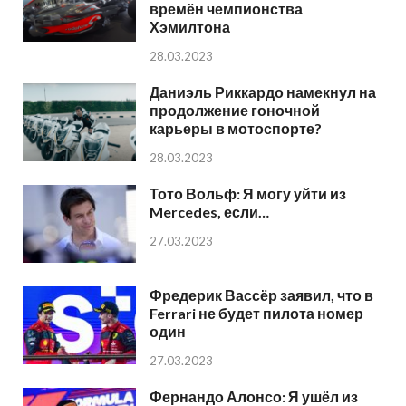
времён чемпионства
Хэмилтона
28.03.2023
Даниэль Риккардо намекнул на
продолжение гоночной
карьеры в мотоспорте?
28.03.2023
Тото Вольф: Я могу уйти из
Mercedes, если…
27.03.2023
Фредерик Вассёр заявил, что в
Ferrari не будет пилота номер
один
27.03.2023
Фернандо Алонсо: Я ушёл из