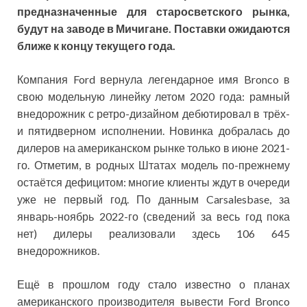
предназначенные для старосветского рынка,
будут на заводе в Мичигане. Поставки ожидаются
ближе к концу текущего года.
Компания Ford вернула легендарное имя Bronco в
свою модельную линейку летом 2020 года: рамный
внедорожник с ретро-дизайном дебютировал в трёх-
и пятидверном исполнении. Новинка добралась до
дилеров на американском рынке только в июне 2021-
го. Отметим, в родных Штатах модель по-прежнему
остаётся дефицитом: многие клиенты ждут в очереди
уже не первый год. По данным Carsalesbase, за
январь-ноябрь 2022-го (сведений за весь год пока
нет) дилеры реализовали здесь 106 645
внедорожников.
Ещё в прошлом году стало известно о планах
американского производителя вывести Ford Bronco