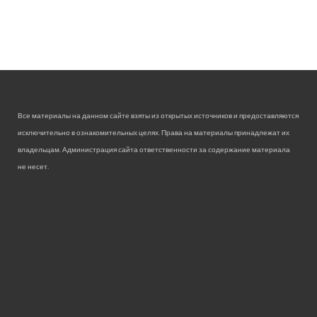
Все материалы на данном сайте взяты из открытых источников и предоставляются
исключительно в ознакомительных целях. Права на материалы принадлежат их
владельцам. Администрация сайта ответственности за содержание материала
не несет.