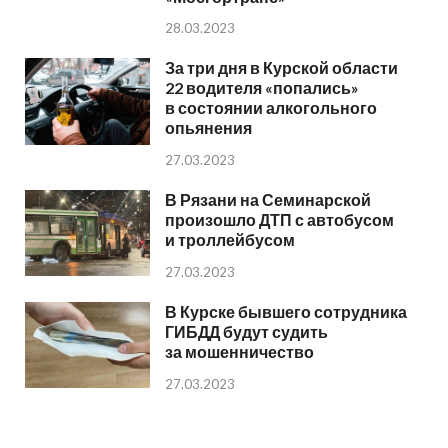
28.03.2023
За три дня в Курской области
22 водителя «попались»
в состоянии алкогольного
опьянения
27.03.2023
В Рязани на Семинарской
произошло ДТП с автобусом
и троллейбусом
27.03.2023
В Курске бывшего сотрудника
ГИБДД будут судить
за мошенничество
27.03.2023