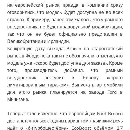
на европейский рынок, правда, в компании сразу
оговорились, что модель будет доступна не во всех
странах. К примеру, ранее отмечалось, что у рамного
внедорожника не будет праворульной модификации,
так что он не будет официально представлен в
Великобритании и Ирландии.
Конкретную дату выхода Bronco на старосветский
рынок в Форде пока так и не обозначили, отметив, что
модель уже «скоро будет доступна для заказа». Кроме
того, производитель добавил, что рамный
внедорожник поступит в Европу «строго
лимитированным тиражом». Выпускать автомобили
для этого рынка планируется на заводе Ford в
Мичигане.
Теперь стало известно, что европейцам Ford Bronco
достанется только с одним вариантом «начинки»: речь
идёт о «битурбошестёрке» EcoBoost объёмом 2,7