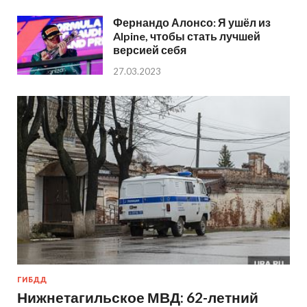
Фернандо Алонсо: Я ушёл из
Alpine, чтобы стать лучшей
версией себя
27.03.2023
ГИБДД
Нижнетагильское МВД: 62-летний