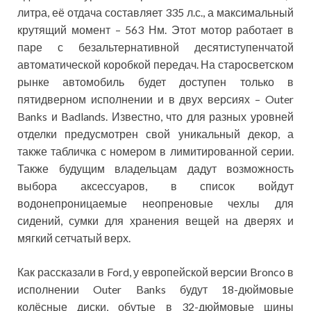
литра, её отдача составляет 335 л.с., а максимальный
крутящий момент – 563 Нм. Этот мотор работает в
паре с безальтернативной десятиступенчатой
автоматической коробкой передач. На старосветском
рынке автомобиль будет доступен только в
пятидверном исполнении и в двух версиях – Outer
Banks и Badlands. Известно, что для разных уровней
отделки предусмотрен свой уникальный декор, а
также табличка с номером в лимитированной серии.
Также будущим владельцам дадут возможность
выбора аксессуаров, в список войдут
водонепроницаемые неопреновые чехлы для
сидений, сумки для хранения вещей на дверях и
мягкий сетчатый верх.
Как рассказали в Ford, у европейской версии Bronco в
исполнении Outer Banks будут 18-дюймовые
колёсные диски, обутые в 32-дюймовые шины