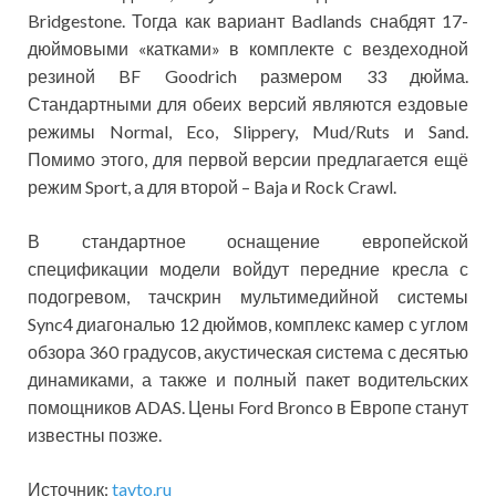
Bridgestone. Тогда как вариант Badlands снабдят 17-
дюймовыми «катками» в комплекте с вездеходной
резиной BF Goodrich размером 33 дюйма.
Стандартными для обеих версий являются ездовые
режимы Normal, Eco, Slippery, Mud/Ruts и Sand.
Помимо этого, для первой версии предлагается ещё
режим Sport, а для второй – Baja и Rock Crawl.
В стандартное оснащение европейской
спецификации модели войдут передние кресла с
подогревом, тачскрин мультимедийной системы
Sync4 диагональю 12 дюймов, комплекс камер с углом
обзора 360 градусов, акустическая система с десятью
динамиками, а также и полный пакет водительских
помощников ADAS. Цены Ford Bronco в Европе станут
известны позже.
Источник:
tavto.ru