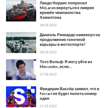
Ландо Норрис попросил
McLaren вернуться к ливрее
времён чемпионства
Хэмилтона
28.03.2023
Даниэль Риккардо намекнул на
продолжение гоночной
карьеры в мотоспорте?
28.03.2023
Тото Вольф: Я могу уйти из
Mercedes, если…
27.03.2023
Фредерик Вассёр заявил, что в
Ferrari не будет пилота номер
один
27.03.2023