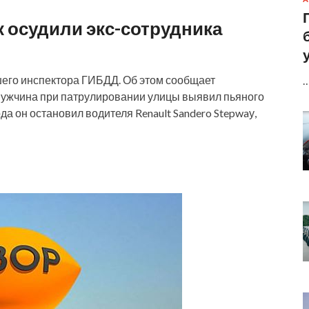
к осудили экс-сотрудника
шего инспектора ГИБДД. Об этом сообщает
 мужчина при патрулировании улицы выявил пьяного
да он остановил водителя Renault Sandero Stepwaу,