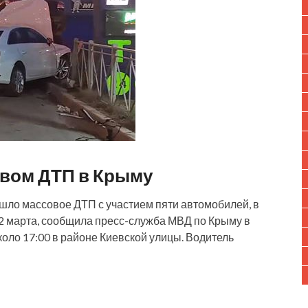
овом ДТП в Крыму
ошло массовое ДТП с участием пяти автомобилей, в
22 марта, сообщила пресс-служба МВД по Крыму в
оло 17:00 в районе Киевской улицы. Водитель