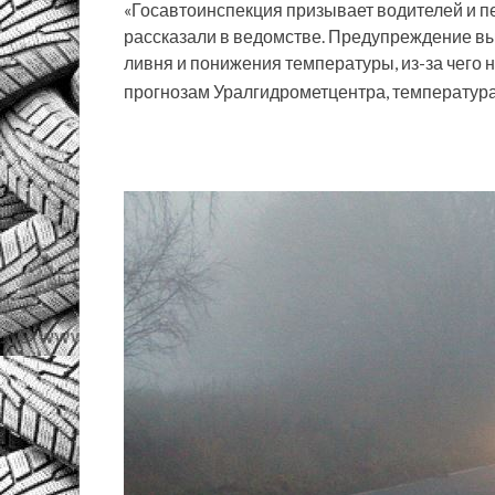
«Госавтоинспекция призывает водителей и п
рассказали в ведомстве. Предупреждение в
ливня и понижения температуры, из-за чего 
прогнозам Уралгидрометцентра, температур