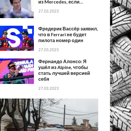
из Mercedes, если…
27.03.2023
Фредерик Вассёр заявил,
что в Ferrari не будет
пилота номер один
27.03.2023
Фернандо Алонсо: Я
ушёл из Alpine, чтобы
стать лучшей версией
себя
27.03.2023