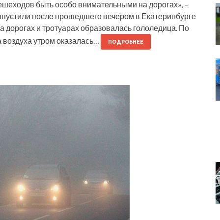
ешеходов быть особо внимательными на дорогах», –
ыпустили после прошедшего вечером в Екатеринбурге
на дорогах и тротуарах образовалась гололедица. По
а воздуха утром оказалась…
ПОДРОБНЕЕ