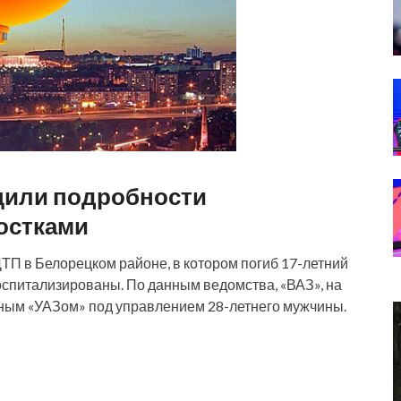
щили подробности
остками
П в Белорецком районе, в котором погиб 17-летний
оспитализированы. По данным ведомства, «ВАЗ», на
утным «УАЗом» под управлением 28-летнего мужчины.