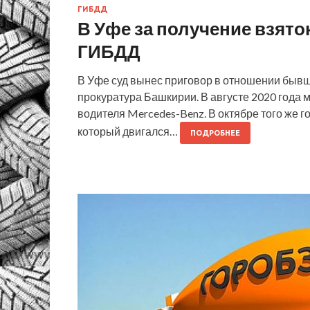
ГИБДД
В Уфе за получение взято
ГИБДД
В Уфе суд вынес приговор в отношении быв
прокуратура Башкирии. В августе 2020 года
водителя Mercedes-Benz. В октябре того же го
который двигался…
ПОДРОБНЕЕ