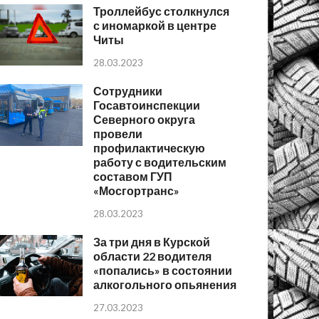
Троллейбус столкнулся
с иномаркой в центре
Читы
28.03.2023
Сотрудники
Госавтоинспекции
Северного округа
провели
профилактическую
работу с водительским
составом ГУП
«Мосгортранс»
28.03.2023
За три дня в Курской
области 22 водителя
«попались» в состоянии
алкогольного опьянения
27.03.2023