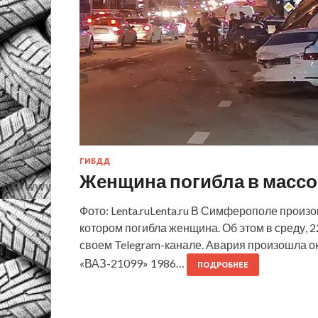
ГИБДД
Женщина погибла в масс
Фото: Lenta.ruLenta.ru В Симферополе произ
котором погибла женщина. Об этом в среду, 
своем Telegram-канале. Авария произошла ок
«ВАЗ-21099» 1986…
ПОДРОБНЕЕ