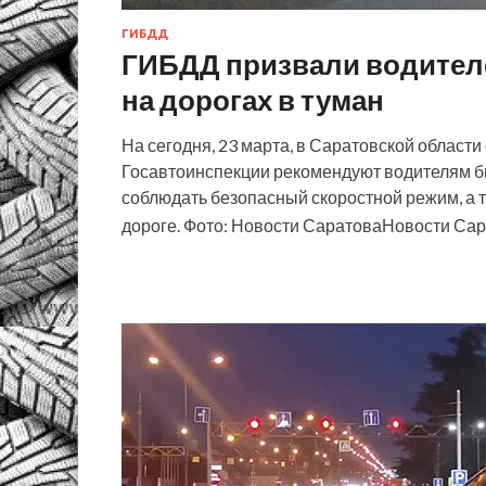
ГИБДД
ГИБДД призвали водител
на дорогах в туман
На сегодня, 23 марта, в Саратовской област
Госавтоинспекции рекомендуют водителям б
соблюдать безопасный скоростной режим, а 
дороге. Фото: Новости СаратоваНовости Сар