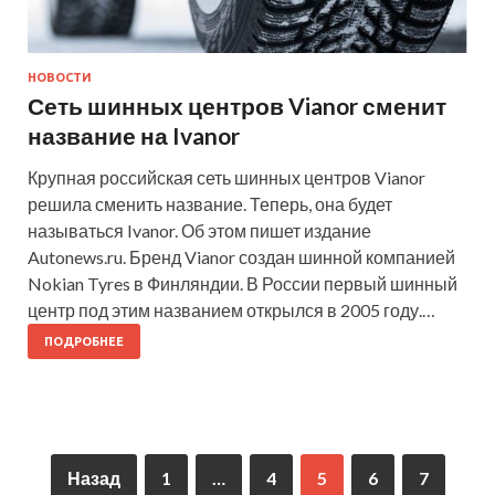
НОВОСТИ
Сеть шинных центров Vianor сменит
название на Ivanor
Крупная российская сеть шинных центров Vianor
решила сменить название. Теперь, она будет
называться Ivanor. Об этом пишет издание
Autonews.ru. Бренд Vianor создан шинной компанией
Nokian Tyres в Финляндии. В России первый шинный
центр под этим названием открылся в 2005 году.…
ПОДРОБНЕЕ
Назад
1
…
4
5
6
7