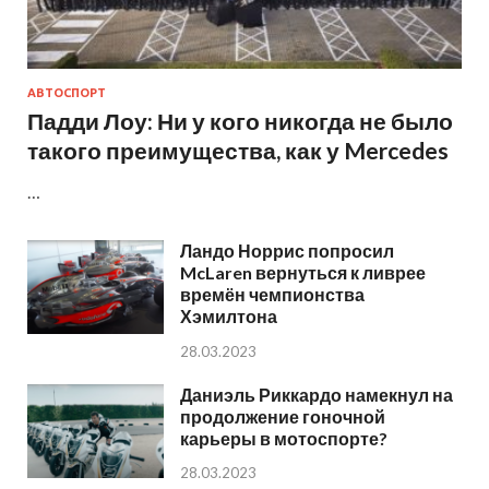
АВТОСПОРТ
Падди Лоу: Ни у кого никогда не было
такого преимущества, как у Mercedes
…
Ландо Норрис попросил
McLaren вернуться к ливрее
времён чемпионства
Хэмилтона
28.03.2023
Даниэль Риккардо намекнул на
продолжение гоночной
карьеры в мотоспорте?
28.03.2023