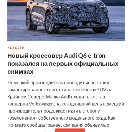
НОВОСТИ
Новый кроссовер Audi Q6 e-tron
показался на первых официальных
снимках
Немецкий производитель проводит испытания
замаскированного прототипа «зелёного» SUV на
Крайнем Севере. Марка Audi входит в состав
концерна Volkswagen, на сегодняшний день немецкий
производитель продолжает идти в сторону
«озеленения» собственного модельного ряда. Как
Kolesa.ru сообщал ранее, компания объявила о