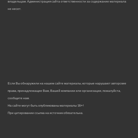
владельцам. Администрация сайта ответственности за содержание материала
не несет.
Если Вы обнаружили на нашем сайте материалы, которые нарушают авторские
права, принадлежащие Вам, Вашей компании или организации, пожалуйста,
сообщите нам.
На сайте могут быть опубликованы материалы 18+!
При цитировании ссылка на источник обязательна.