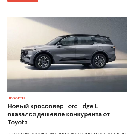
НОВОСТИ
Новый кроссовер Ford Edge L
оказался дешевле конкурента от
Toyota
В третьем поколении паркетник не только радикально