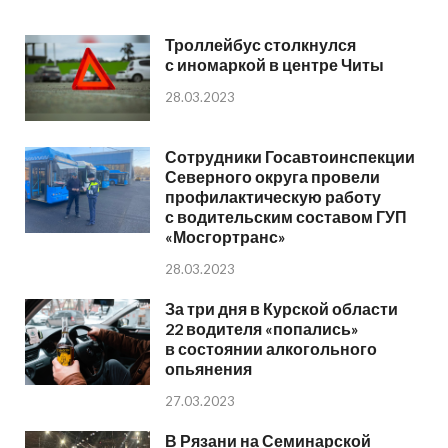
Троллейбус столкнулся
с иномаркой в центре Читы
28.03.2023
Сотрудники Госавтоинспекции
Северного округа провели
профилактическую работу
с водительским составом ГУП
«Мосгортранс»
28.03.2023
За три дня в Курской области
22 водителя «попались»
в состоянии алкогольного
опьянения
27.03.2023
В Рязани на Семинарской