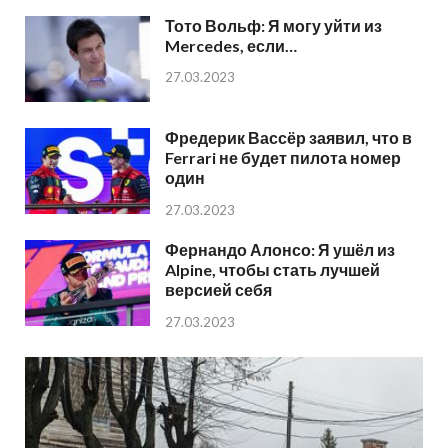
Тото Вольф: Я могу уйти из
Mercedes, если…
27.03.2023
Фредерик Вассёр заявил, что в
Ferrari не будет пилота номер
один
27.03.2023
Фернандо Алонсо: Я ушёл из
Alpine, чтобы стать лучшей
версией себя
27.03.2023