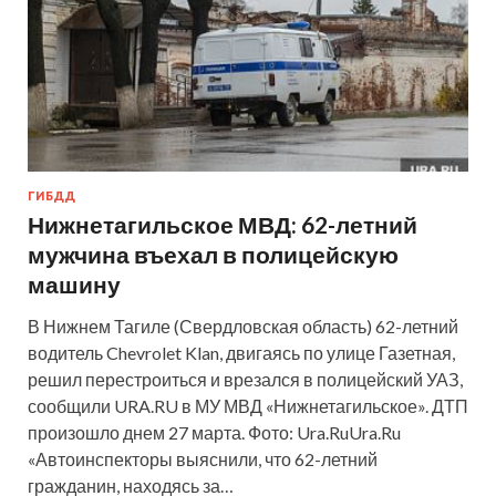
ГИБДД
Нижнетагильское МВД: 62-летний
мужчина въехал в полицейскую
машину
В Нижнем Тагиле (Свердловская область) 62-летний
водитель Chevrolet Klan, двигаясь по улице Газетная,
решил перестроиться и врезался в полицейский УАЗ,
сообщили URA.RU в МУ МВД «Нижнетагильское». ДТП
произошло днем 27 марта. Фото: Ura.RuUra.Ru
«Автоинспекторы выяснили, что 62-летний
гражданин, находясь за…