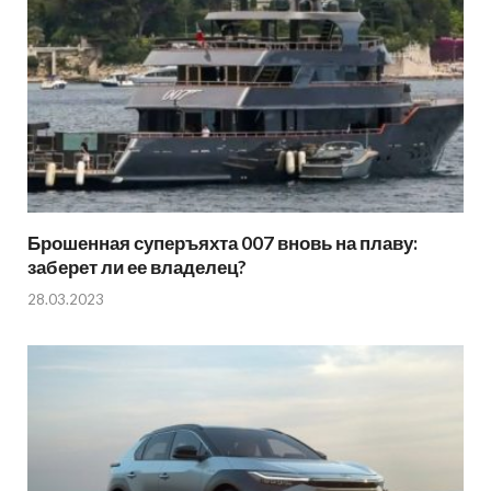
Брошенная суперъяхта 007 вновь на плаву:
заберет ли ее владелец?
28.03.2023