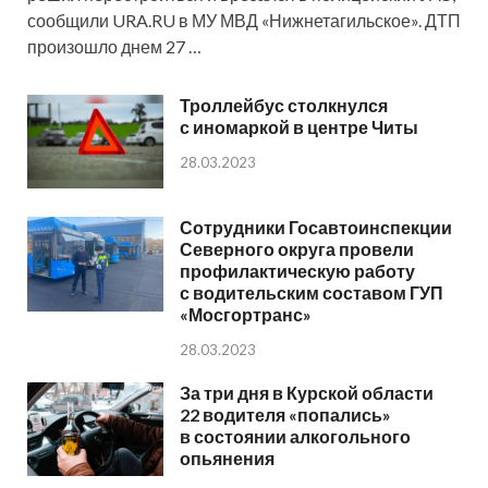
сообщили URA.RU в МУ МВД «Нижнетагильское». ДТП
произошло днем 27 …
Троллейбус столкнулся
с иномаркой в центре Читы
28.03.2023
Сотрудники Госавтоинспекции
Северного округа провели
профилактическую работу
с водительским составом ГУП
«Мосгортранс»
28.03.2023
За три дня в Курской области
22 водителя «попались»
в состоянии алкогольного
опьянения