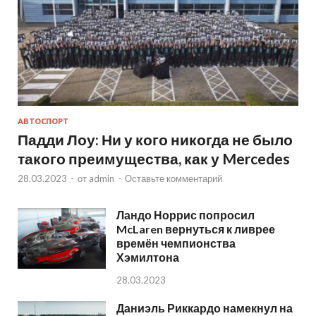
АВТОСПОРТ
Падди Лоу: Ни у кого никогда не было
такого преимущества, как у Mercedes
28.03.2023
-
от
admin
-
Оставьте комментарий
Ландо Норрис попросил
McLaren вернуться к ливрее
времён чемпионства
Хэмилтона
28.03.2023
Даниэль Риккардо намекнул на