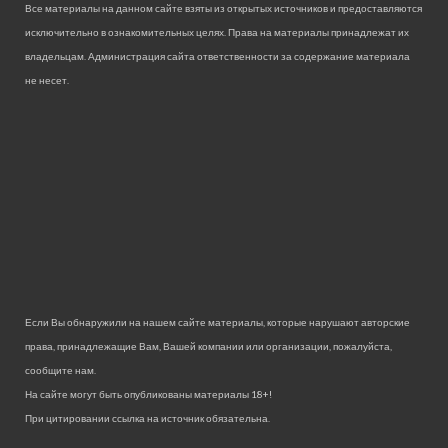
Все материалы на данном сайте взяты из открытых источников и предоставляются
исключительно в ознакомительных целях. Права на материалы принадлежат их
владельцам. Администрация сайта ответственности за содержание материала
не несет.
Если Вы обнаружили на нашем сайте материалы, которые нарушают авторские
права, принадлежащие Вам, Вашей компании или организации, пожалуйста,
сообщите нам.
На сайте могут быть опубликованы материалы 18+!
При цитировании ссылка на источник обязательна.