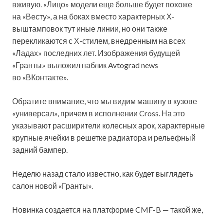
вживую. «Лицо» модели еще больше будет похоже
на «Весту», а на боках вместо характерных Х-
выштамповок тут иные линии, но они также
перекликаются с Х-стилем, внедренным на всех
«Ладах» последних лет. Изображения будущей
«Гранты» выложил паблик Avtograd news
во «ВКонтакте».
Обратите внимание, что мы видим машину в кузове
«универсал», причем в исполнении Cross. На это
указывают расширители колесных арок, характерные
крупные ячейки в решетке радиатора и рельефный
задний бампер.
Неделю назад стало известно, как будет выглядеть
салон новой «Гранты».
Новинка создается на платформе CMF-B — такой же,