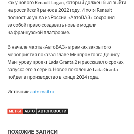
как у нового Renault Logan, который должен был выйти
на российский рынок в 2022 году. И хотя Renault
полностью ушла из России, «АвтоВАЗ» сохранил
за собой право создавать новые модели
на французской платформе.
В начале марта «АвтоВАЗ» в рамках закрытого
мероприятия показал главе Минпромторга Денису
Мантурову проект Lada Granta 2 и рассказал о сроках
запуска его в серию. Новое поколение Lada Granta
пойдет в производство в конце 2024 года.
Источник:
auto.mail.ru
МЕТКИ
АВТО
АВТОНОВОСТИ
ПОХОЖИЕ ЗАПИСИ