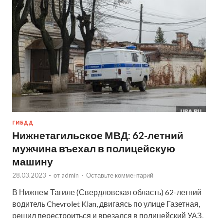
ГИБДД
Нижнетагильское МВД: 62-летний
мужчина въехал в полицейскую
машину
28.03.2023
-
от
admin
-
Оставьте комментарий
В Нижнем Тагиле (Свердловская область) 62-летний
водитель Chevrolet Klan, двигаясь по улице Газетная,
решил перестроиться и врезался в полицейский УАЗ,