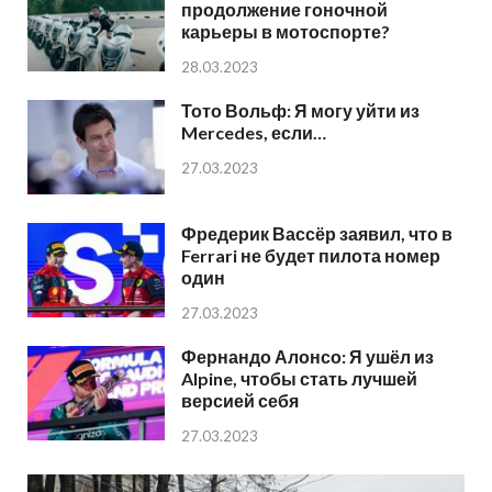
продолжение гоночной
карьеры в мотоспорте?
28.03.2023
Тото Вольф: Я могу уйти из
Mercedes, если…
27.03.2023
Фредерик Вассёр заявил, что в
Ferrari не будет пилота номер
один
27.03.2023
Фернандо Алонсо: Я ушёл из
Alpine, чтобы стать лучшей
версией себя
27.03.2023