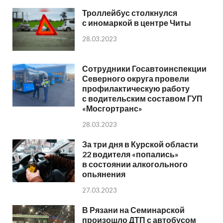
Троллейбус столкнулся
с иномаркой в центре Читы
28.03.2023
Сотрудники Госавтоинспекции
Северного округа провели
профилактическую работу
с водительским составом ГУП
«Мосгортранс»
28.03.2023
За три дня в Курской области
22 водителя «попались»
в состоянии алкогольного
опьянения
27.03.2023
В Рязани на Семинарской
произошло ДТП с автобусом