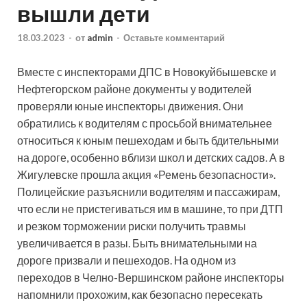
вышли дети
18.03.2023
-
от
admin
-
Оставьте комментарий
Вместе с инспекторами ДПС в Новокуйбышевске и
Нефтегорском районе документы у водителей
проверяли юные инспекторы движения. Они
обратились к водителям с просьбой внимательнее
относиться к юным пешеходам и быть бдительными
на дороге, особенно вблизи школ и детских садов. А в
Жигулевске прошла акция «Ремень безопасности».
Полицейские разъяснили водителям и пассажирам,
что если не пристегиваться им в машине, то при ДТП
и резком торможении риски получить травмы
увеличивается в разы. Быть внимательными на
дороге призвали и пешеходов. На одном из
переходов в Челно-Вершинском районе инспекторы
напомнили прохожим, как безопасно пересекать