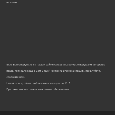
не несет.
Если Вы обнаружили на нашем сайте материалы, которые нарушают авторские
права, принадлежащие Вам, Вашей компании или организации, пожалуйста,
сообщите нам.
На сайте могут быть опубликованы материалы 18+!
При цитировании ссылка на источник обязательна.