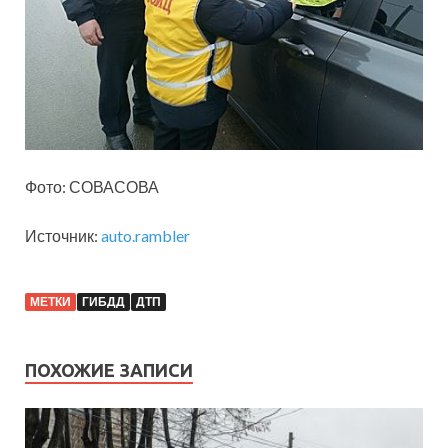
Фото: СОВАСОВА
Источник:
auto.rambler
МЕТКИ
ГИБДД
ДТП
ПОХОЖИЕ ЗАПИСИ