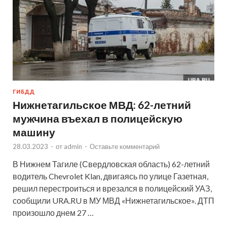
ГИБДД
Нижнетагильское МВД: 62-летний
мужчина въехал в полицейскую
машину
28.03.2023
-
от
admin
-
Оставьте комментарий
В Нижнем Тагиле (Свердловская область) 62-летний
водитель Chevrolet Klan, двигаясь по улице Газетная,
решил перестроиться и врезался в полицейский УАЗ,
сообщили URA.RU в МУ МВД «Нижнетагильское». ДТП
произошло днем 27 …