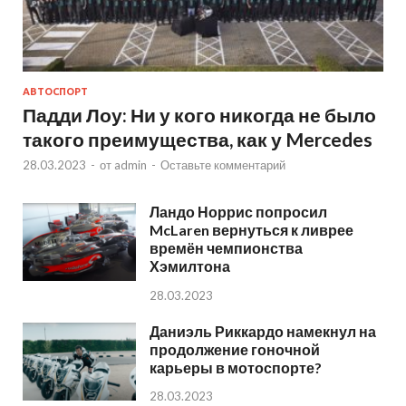
АВТОСПОРТ
Падди Лоу: Ни у кого никогда не было
такого преимущества, как у Mercedes
28.03.2023
-
от
admin
-
Оставьте комментарий
Ландо Норрис попросил
McLaren вернуться к ливрее
времён чемпионства
Хэмилтона
28.03.2023
Даниэль Риккардо намекнул на
продолжение гоночной
карьеры в мотоспорте?
28.03.2023