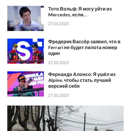
Тото Вольф: Я могу уйти из
Mercedes, если…
27.03.2023
Фредерик Вассёр заявил, что в
Ferrari не будет пилота номер
один
27.03.2023
Фернандо Алонсо: Я ушёл из
Alpine, чтобы стать лучшей
версией себя
27.03.2023