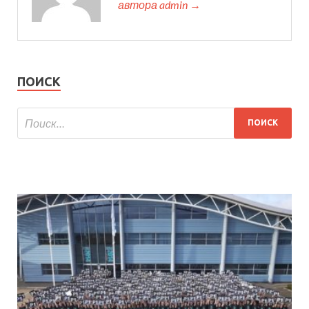
автора admin →
ПОИСК