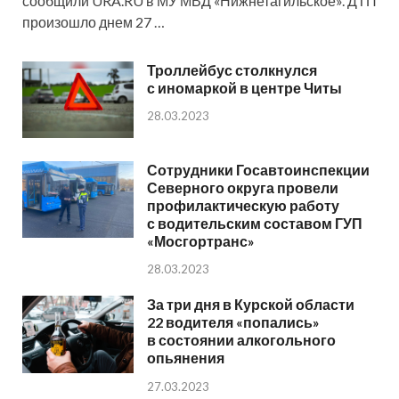
сообщили URA.RU в МУ МВД «Нижнетагильское». ДТП
произошло днем 27 …
Троллейбус столкнулся
с иномаркой в центре Читы
28.03.2023
Сотрудники Госавтоинспекции
Северного округа провели
профилактическую работу
с водительским составом ГУП
«Мосгортранс»
28.03.2023
За три дня в Курской области
22 водителя «попались»
в состоянии алкогольного
опьянения
27.03.2023