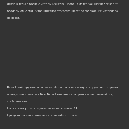
исключительно в ознакомительных целях. Права на материалы принадлежат их
владельцам. Администрация сайта ответственности за содержание материала
не несет.
Если Вы обнаружили на нашем сайте материалы, которые нарушают авторские
права, принадлежащие Вам, Вашей компании или организации, пожалуйста,
сообщите нам.
На сайте могут быть опубликованы материалы 18+!
При цитировании ссылка на источник обязательна.