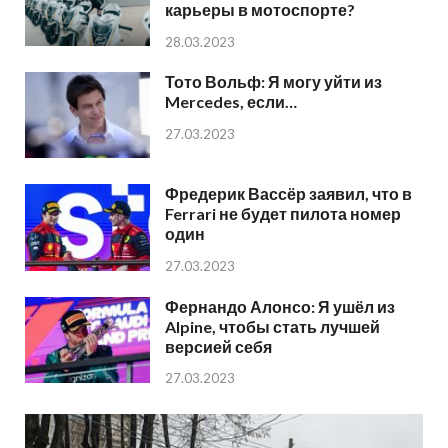
карьеры в мотоспорте?
28.03.2023
Тото Вольф: Я могу уйти из
Mercedes, если…
27.03.2023
Фредерик Вассёр заявил, что в
Ferrari не будет пилота номер
один
27.03.2023
Фернандо Алонсо: Я ушёл из
Alpine, чтобы стать лучшей
версией себя
27.03.2023