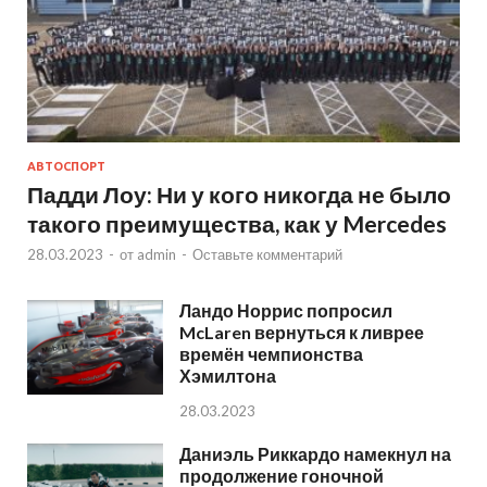
АВТОСПОРТ
Падди Лоу: Ни у кого никогда не было
такого преимущества, как у Mercedes
28.03.2023
-
от
admin
-
Оставьте комментарий
Ландо Норрис попросил
McLaren вернуться к ливрее
времён чемпионства
Хэмилтона
28.03.2023
Даниэль Риккардо намекнул на
продолжение гоночной