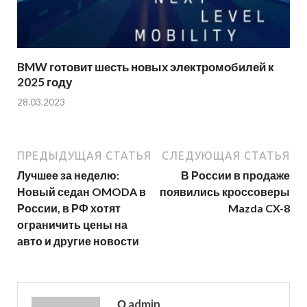
BMW готовит шесть новых электромобилей к
2025 году
28.03.2023
ПРЕДЫДУЩАЯ СТАТЬЯ
СЛЕДУЮЩАЯ СТАТЬЯ
Лучшее за неделю:
В России в продаже
Новый седан OMODA в
появились кроссоверы
России, в РФ хотят
Mazda CX-8
ограничить цены на
авто и другие новости
О admin