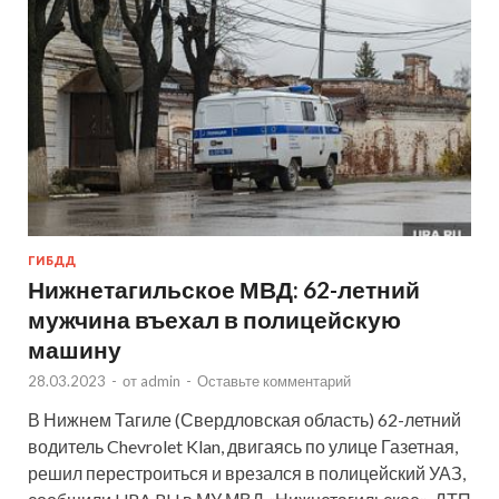
ГИБДД
Нижнетагильское МВД: 62-летний
мужчина въехал в полицейскую
машину
28.03.2023
-
от
admin
-
Оставьте комментарий
В Нижнем Тагиле (Свердловская область) 62-летний
водитель Chevrolet Klan, двигаясь по улице Газетная,
решил перестроиться и врезался в полицейский УАЗ,