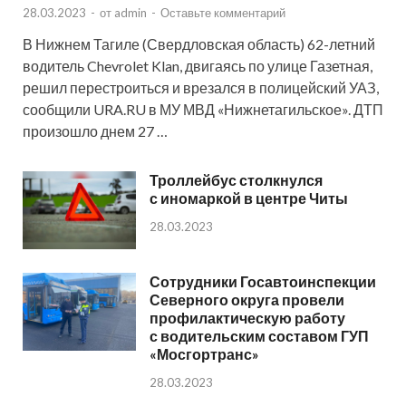
28.03.2023
-
от
admin
-
Оставьте комментарий
В Нижнем Тагиле (Свердловская область) 62-летний
водитель Chevrolet Klan, двигаясь по улице Газетная,
решил перестроиться и врезался в полицейский УАЗ,
сообщили URA.RU в МУ МВД «Нижнетагильское». ДТП
произошло днем 27 …
Троллейбус столкнулся
с иномаркой в центре Читы
28.03.2023
Сотрудники Госавтоинспекции
Северного округа провели
профилактическую работу
с водительским составом ГУП
«Мосгортранс»
28.03.2023