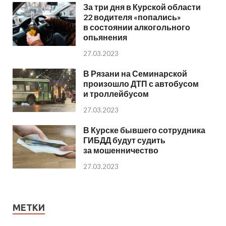
За три дня в Курской области
22 водителя «попались»
в состоянии алкогольного
опьянения
27.03.2023
В Рязани на Семинарской
произошло ДТП с автобусом
и троллейбусом
27.03.2023
В Курске бывшего сотрудника
ГИБДД будут судить
за мошенничество
27.03.2023
МЕТКИ