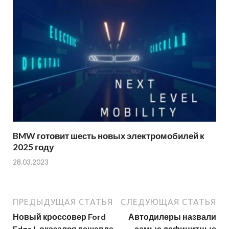
BMW готовит шесть новых электромобилей к
2025 году
28.03.2023
ПРЕДЫДУЩАЯ СТАТЬЯ
СЛЕДУЮЩАЯ СТАТЬЯ
Новый кроссовер Ford
Автодилеры назвали
Edge L оказался дешевле
самые дефицитные