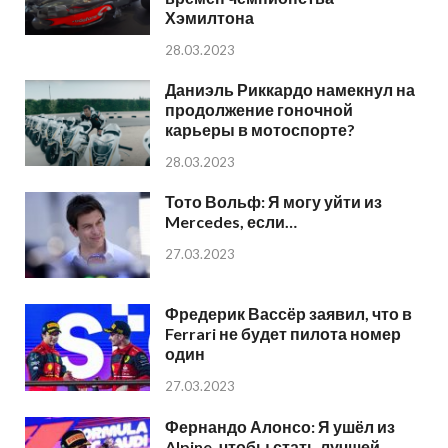
Хэмилтона
28.03.2023
Даниэль Риккардо намекнул на
продолжение гоночной
карьеры в мотоспорте?
28.03.2023
Тото Вольф: Я могу уйти из
Mercedes, если…
27.03.2023
Фредерик Вассёр заявил, что в
Ferrari не будет пилота номер
один
27.03.2023
Фернандо Алонсо: Я ушёл из
Alpine, чтобы стать лучшей