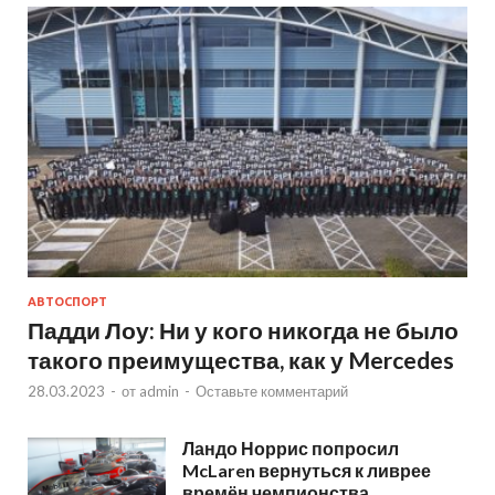
АВТОСПОРТ
Падди Лоу: Ни у кого никогда не было
такого преимущества, как у Mercedes
28.03.2023
-
от
admin
-
Оставьте комментарий
Ландо Норрис попросил
McLaren вернуться к ливрее
времён чемпионства