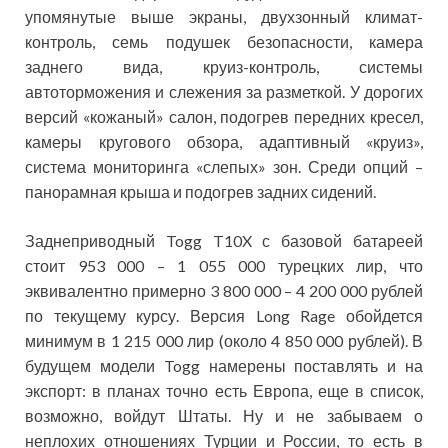
упомянутые выше экраны, двухзонный климат-
контроль, семь подушек безопасности, камера
заднего вида, круиз-контроль, системы
автоторможения и слежения за разметкой. У дорогих
версий «кожаный» салон, подогрев передних кресел,
камеры кругового обзора, адаптивный «круиз»,
система мониторинга «слепых» зон. Среди опций –
панорамная крыша и подогрев задних сидений.
Заднеприводный Togg T10X с базовой батареей
стоит 953 000 – 1 055 000 турецких лир, что
эквивалентно примерно 3 800 000 – 4 200 000 рублей
по текущему курсу. Версия Long Rage обойдется
минимум в 1 215 000 лир (около 4 850 000 рублей). В
будущем модели Togg намерены поставлять и на
экспорт: в планах точно есть Европа, еще в список,
возможно, войдут Штаты. Ну и не забываем о
неплохих отношениях Турции и России, то есть в