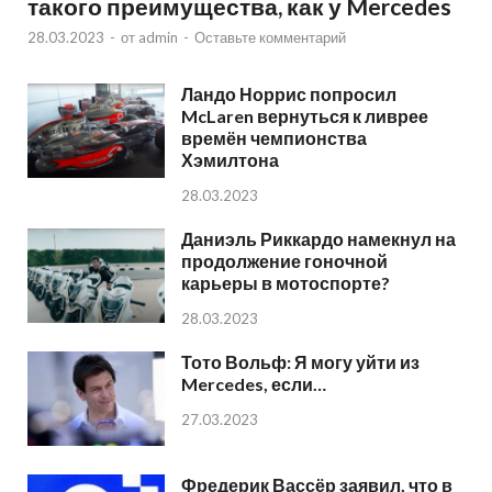
такого преимущества, как у Mercedes
28.03.2023
-
от
admin
-
Оставьте комментарий
Ландо Норрис попросил
McLaren вернуться к ливрее
времён чемпионства
Хэмилтона
28.03.2023
Даниэль Риккардо намекнул на
продолжение гоночной
карьеры в мотоспорте?
28.03.2023
Тото Вольф: Я могу уйти из
Mercedes, если…
27.03.2023
Фредерик Вассёр заявил, что в