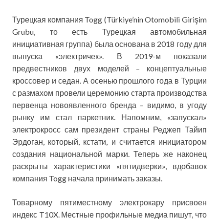
Турецкая компания Togg (Türkiye’nin Otomobili Girişim
Grubu, то есть Турецкая автомобильная
инициативная группа) была основана в 2018 году для
выпуска «электричек». В 2019-м показали
предвестников двух моделей – концептуальные
кроссовер и седан. А осенью прошлого года в Турции
с размахом провели церемонию старта производства
первенца новоявленного бренда – видимо, в угоду
рынку им стал паркетник. Напомним, «запускал»
электрокросс сам президент страны Реджеп Тайип
Эрдоган, который, кстати, и считается инициатором
создания национальной марки. Теперь же наконец
раскрыты характеристики «пятидверки», вдобавок
компания Togg начала принимать заказы.
Товарному пятиместному электрокару присвоен
индекс T10X. Местные профильные медиа пишут, что