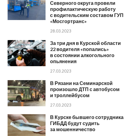
Северного округа провели
профилактическую работу
с водительским составом ГУП
«Мосгортранс»
28.03.2023
За три дня в Курской области
22 водителя «попались»
в состоянии алкогольного
опьянения
27.03.2023
В Рязани на Семинарской
произошло ДТП с автобусом
и троллейбусом
27.03.2023
В Курске бывшего сотрудника
ГИБДД будут судить
за мошенничество