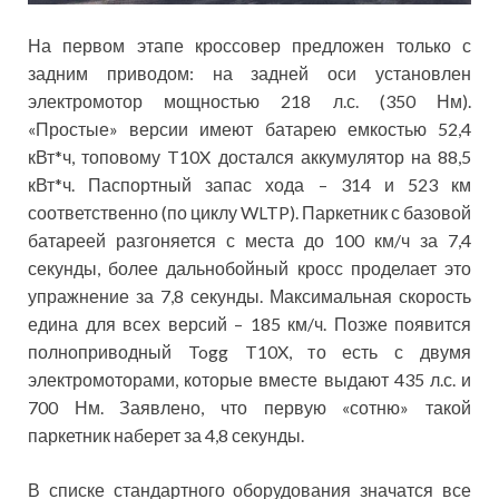
На первом этапе кроссовер предложен только с
задним приводом: на задней оси установлен
электромотор мощностью 218 л.с. (350 Нм).
«Простые» версии имеют батарею емкостью 52,4
кВт*ч, топовому T10X достался аккумулятор на 88,5
кВт*ч. Паспортный запас хода – 314 и 523 км
соответственно (по циклу WLTP). Паркетник с базовой
батареей разгоняется с места до 100 км/ч за 7,4
секунды, более дальнобойный кросс проделает это
упражнение за 7,8 секунды. Максимальная скорость
едина для всех версий – 185 км/ч. Позже появится
полноприводный Togg T10X, то есть с двумя
электромоторами, которые вместе выдают 435 л.с. и
700 Нм. Заявлено, что первую «сотню» такой
паркетник наберет за 4,8 секунды.
В списке стандартного оборудования значатся все