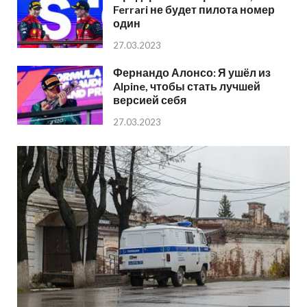
Ferrari не будет пилота номер
один
27.03.2023
Фернандо Алонсо: Я ушёл из
Alpine, чтобы стать лучшей
версией себя
27.03.2023