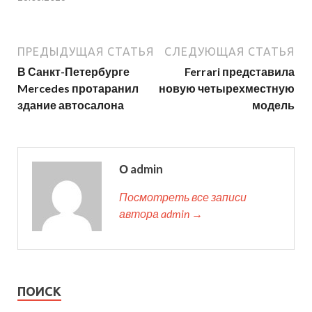
ПРЕДЫДУЩАЯ СТАТЬЯ
СЛЕДУЮЩАЯ СТАТЬЯ
В Санкт-Петербурге
Ferrari представила
Mercedes протаранил
новую четырехместную
здание автосалона
модель
О admin
Посмотреть все записи
автора admin →
ПОИСК