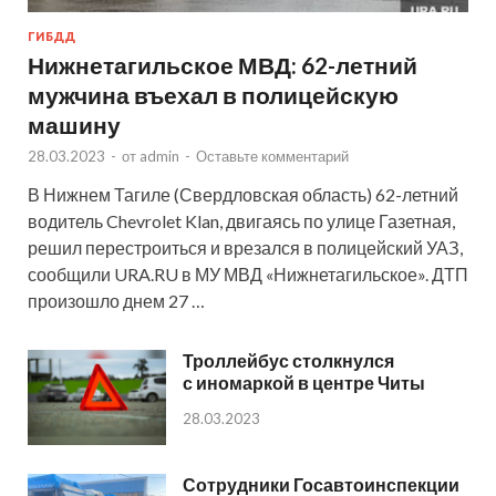
ГИБДД
Нижнетагильское МВД: 62-летний
мужчина въехал в полицейскую
машину
28.03.2023
-
от
admin
-
Оставьте комментарий
В Нижнем Тагиле (Свердловская область) 62-летний
водитель Chevrolet Klan, двигаясь по улице Газетная,
решил перестроиться и врезался в полицейский УАЗ,
сообщили URA.RU в МУ МВД «Нижнетагильское». ДТП
произошло днем 27 …
Троллейбус столкнулся
с иномаркой в центре Читы
28.03.2023
Сотрудники Госавтоинспекции