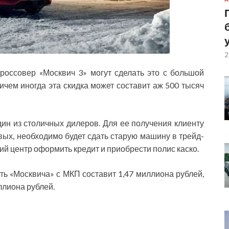
2
оссовер «Москвич 3» могут сделать это с большой
ичем иногда эта скидка может составит аж 500 тысяч
ин из столичных дилеров. Для ее получения клиенту
вых, необходимо будет сдать старую машину в трейд-
кий центр оформить кредит и приобрести полис каско.
ть «Москвича» с МКП составит 1,47 миллиона рублей,
ллиона рублей.