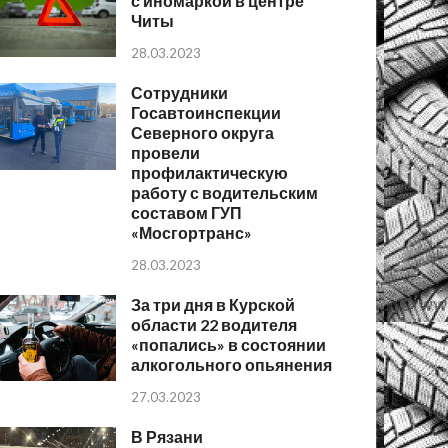
с иномаркой в центре
Читы
28.03.2023
Сотрудники
Госавтоинспекции
Северного округа
провели
профилактическую
работу с водительским
составом ГУП
«Мосгортранс»
28.03.2023
За три дня в Курской
области 22 водителя
«попались» в состоянии
алкогольного опьянения
27.03.2023
В Рязани