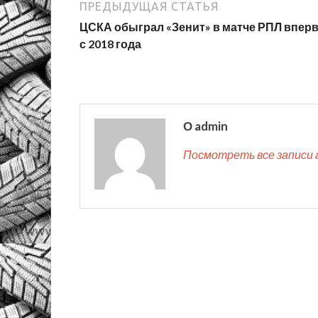
ПРЕДЫДУЩАЯ СТАТЬЯ
ЦСКА обыграл «Зенит» в матче РПЛ впер
с 2018 года
О admin
Посмотреть все записи 