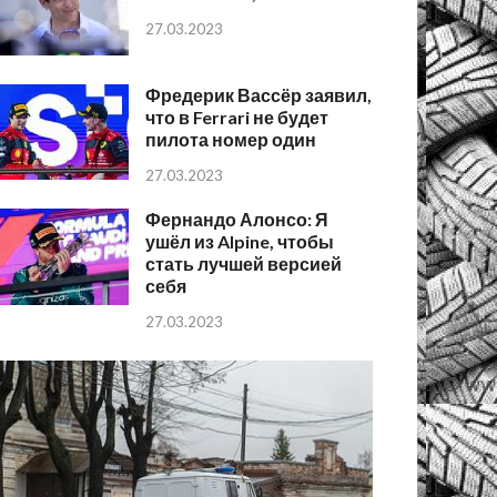
27.03.2023
Фредерик Вассёр заявил,
что в Ferrari не будет
пилота номер один
27.03.2023
Фернандо Алонсо: Я
ушёл из Alpine, чтобы
стать лучшей версией
себя
27.03.2023