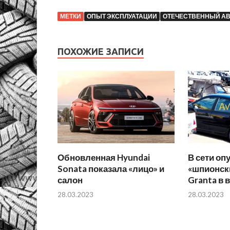
МЕТКИ
ОПЫТ ЭКСПЛУАТАЦИИ
ОТЕЧЕСТВЕННЫЙ А
ПОХОЖИЕ ЗАПИСИ
Обновленная Hyundai
В сети оп
Sonata показала «лицо» и
«шпионск
салон
Granta в 
28.03.2023
28.03.2023