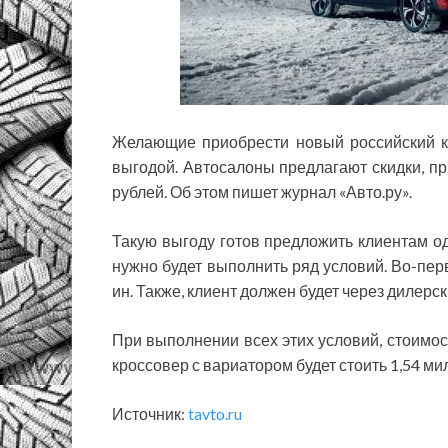
Желающие приобрести новый российский кр
выгодой. Автосалоны предлагают скидки, пр
рублей. Об этом пишет журнал «Авто.ру».
Такую выгоду готов предложить клиентам од
нужно будет выполнить ряд условий. Во-пер
ин. Также, клиент должен будет через дилерс
При выполнении всех этих условий, стоимос
кроссовер с вариатором будет стоить 1,54 ми
Источник:
tavto.ru