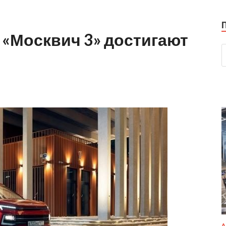
 «Москвич 3» достигают
А