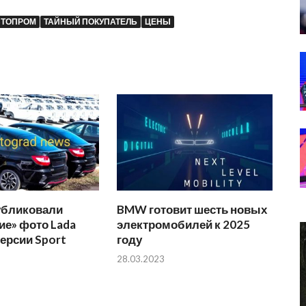
ВТОПРОМ
ТАЙНЫЙ ПОКУПАТЕЛЬ
ЦЕНЫ
убликовали
BMW готовит шесть новых
ие» фото Lada
электромобилей к 2025
версии Sport
году
28.03.2023