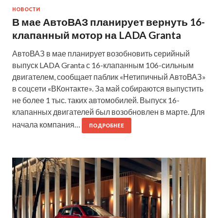
НОВОСТИ
В мае АвтоВАЗ планирует вернуть 16-
клапанный мотор на LADA Granta
АвтоВАЗ в мае планирует возобновить серийный
выпуск LADA Granta с 16-клапанным 106-сильным
двигателем, сообщает паблик «Нетипичный АвтоВАЗ»
в соцсети «ВКонтакте». За май собираются выпустить
не более 1 тыс. таких автомобилей. Выпуск 16-
клапанных двигателей был возобновлен в марте. Для
начала компания…
ПОДРОБНЕЕ