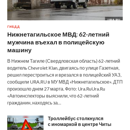
ГИБДД
Нижнетагильское МВД: 62-летний
мужчина въехал в полицейскую
машину
В Нижнем Тагиле (Свердловская область) 62-летний
водитель Chevrolet Klan, двигаясь по улице Газетная,
решил перестроиться и врезался в полицейский УАЗ,
сообщили URA.RU в МУ МВД «Нижнетагильское». ДТП
произошло днем 27 марта. Фото: Ura.RuUra.Ru
«Автоинспекторы выяснили, что 62-летний
гражданин, находясь за…
Троллейбус столкнулся
с иномаркой в центре Читы