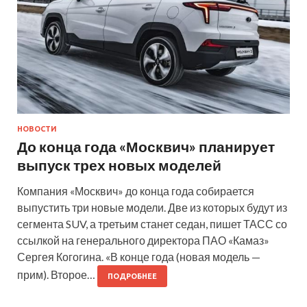
НОВОСТИ
До конца года «Москвич» планирует
выпуск трех новых моделей
Компания «Москвич» до конца года собирается
выпустить три новые модели. Две из которых будут из
сегмента SUV, а третьим станет седан, пишет ТАСС со
ссылкой на генерального директора ПАО «Камаз»
Сергея Когогина. «В конце года (новая модель —
прим). Второе…
ПОДРОБНЕЕ