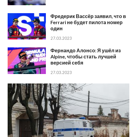
Фредерик Вассёр заявил, что в
Ferrari не будет пилота номер
один
27.03.2023
Фернандо Алонсо: Я ушёл из
Alpine, чтобы стать лучшей
версией себя
27.03.2023