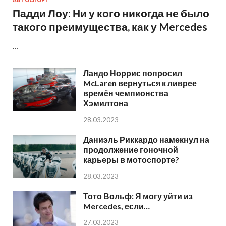
АВТОСПОРТ
Падди Лоу: Ни у кого никогда не было
такого преимущества, как у Mercedes
…
Ландо Норрис попросил
McLaren вернуться к ливрее
времён чемпионства
Хэмилтона
28.03.2023
Даниэль Риккардо намекнул на
продолжение гоночной
карьеры в мотоспорте?
28.03.2023
Тото Вольф: Я могу уйти из
Mercedes, если…
27.03.2023