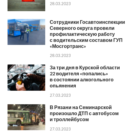
28.03.2023
Сотрудники Госавтоинспекции
Северного округа провели
профилактическую работу
с водительским составом ГУП
«Мосгортранс»
28.03.2023
За три дня в Курской области
22 водителя «попались»
в состоянии алкогольного
опьянения
27.03.2023
В Рязани на Семинарской
произошло ДТП с автобусом
и троллейбусом
27.03.2023