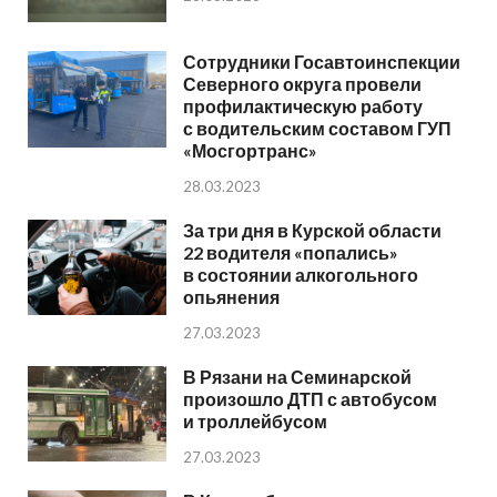
Сотрудники Госавтоинспекции
Северного округа провели
профилактическую работу
с водительским составом ГУП
«Мосгортранс»
28.03.2023
За три дня в Курской области
22 водителя «попались»
в состоянии алкогольного
опьянения
27.03.2023
В Рязани на Семинарской
произошло ДТП с автобусом
и троллейбусом
27.03.2023