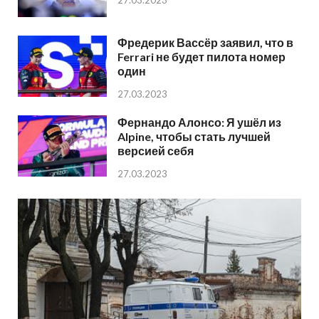
Фредерик Вассёр заявил, что в
Ferrari не будет пилота номер
один
27.03.2023
Фернандо Алонсо: Я ушёл из
Alpine, чтобы стать лучшей
версией себя
27.03.2023