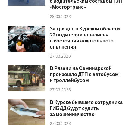
с водительским составом ГУП
«Мосгортранс»
28.03.2023
За три дня в Курской области
22 водителя «попались»
в состоянии алкогольного
опьянения
27.03.2023
В Рязани на Семинарской
произошло ДТП с автобусом
и троллейбусом
27.03.2023
В Курске бывшего сотрудника
ГИБДД будут судить
за мошенничество
27.03.2023