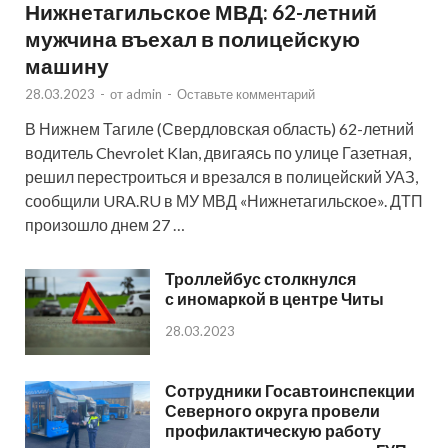
Нижнетагильское МВД: 62-летний
мужчина въехал в полицейскую
машину
28.03.2023
-
от
admin
-
Оставьте комментарий
В Нижнем Тагиле (Свердловская область) 62-летний
водитель Chevrolet Klan, двигаясь по улице Газетная,
решил перестроиться и врезался в полицейский УАЗ,
сообщили URA.RU в МУ МВД «Нижнетагильское». ДТП
произошло днем 27 …
Троллейбус столкнулся
с иномаркой в центре Читы
28.03.2023
Сотрудники Госавтоинспекции
Северного округа провели
профилактическую работу