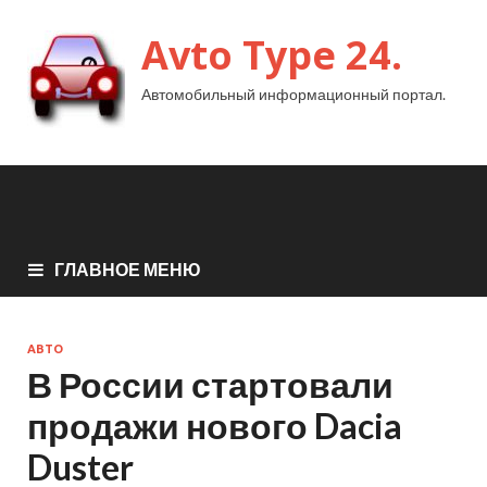
Avto Type 24.
Автомобильный информационный портал.
ГЛАВНОЕ МЕНЮ
АВТО
В России стартовали
продажи нового Dacia
Duster