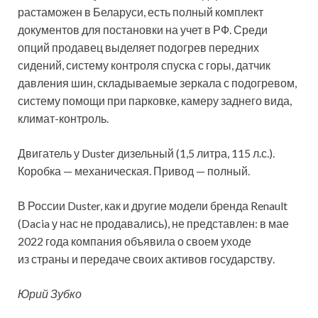
растаможен в Беларуси, есть полный комплект
документов для постановки на учет в РФ. Среди
опций продавец выделяет подогрев передних
сидений, систему контроля спуска с горы, датчик
давления шин, складываемые зеркала с подогревом,
систему помощи при парковке, камеру заднего вида,
климат-контроль.
Двигатель у Duster дизельный (1,5 литра, 115 л.с.).
Коробка — механическая. Привод — полный.
В России Duster, как и другие модели бренда Renault
(Dacia у нас не продавались), не представлен: в мае
2022 года компания объявила о своем уходе
из страны и передаче своих активов государству.
Юрий Зубко