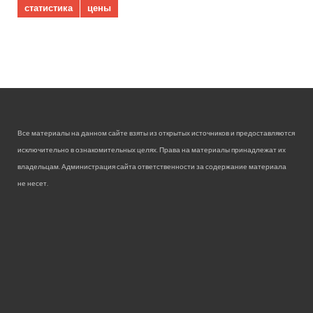
статистика
цены
Все материалы на данном сайте взяты из открытых источников и предоставляются
исключительно в ознакомительных целях. Права на материалы принадлежат их
владельцам. Администрация сайта ответственности за содержание материала
не несет.