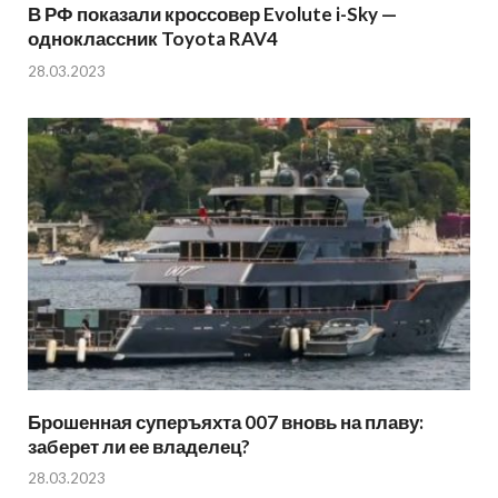
В РФ показали кроссовер Evolute i-Sky —
одноклассник Toyota RAV4
28.03.2023
Брошенная суперъяхта 007 вновь на плаву:
заберет ли ее владелец?
28.03.2023