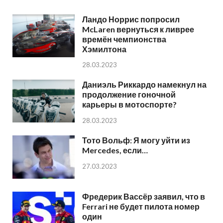
Ландо Норрис попросил
McLaren вернуться к ливрее
времён чемпионства
Хэмилтона
28.03.2023
Даниэль Риккардо намекнул на
продолжение гоночной
карьеры в мотоспорте?
28.03.2023
Тото Вольф: Я могу уйти из
Mercedes, если…
27.03.2023
Фредерик Вассёр заявил, что в
Ferrari не будет пилота номер
один