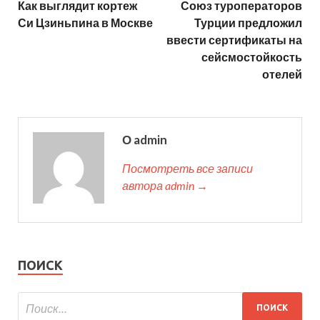
Как выглядит кортеж
Союз туроператоров
Си Цзиньпина в Москве
Турции предложил
ввести сертификаты на
сейсмостойкость
отелей
О admin
Посмотреть все записи
автора admin →
ПОИСК